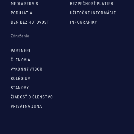
MEDIA SERVIS
BEZPEČNOSŤ PLATIEB
PODUJATIA
UŽITOČNÉ INFORMÁCIE
DEŇ BEZ HOTOVOSTI
INFOGRAFIKY
Združenie
PARTNERI
ČLENOVIA
VÝKONNÝ VÝBOR
KOLÉGIUM
STANOVY
ŽIADOSŤ O ČLENSTVO
PRIVÁTNA ZÓNA