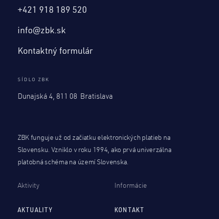
+421 918 189 520
info@zbk.sk
Kontaktný formulár
SÍDLO ZBK
Dunajská 4, 811 08 Bratislava
ZBK funguje už od začiatku elektronických platieb na
Slovensku. Vzniklo v roku 1994, ako prvá univerzálna
platobná schéma na území Slovenska.
Aktivity
Informácie
AKTUALITY
KONTAKT