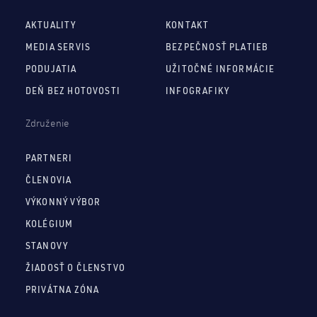
AKTUALITY
KONTAKT
MEDIA SERVIS
BEZPEČNOSŤ PLATIEB
PODUJATIA
UŽITOČNÉ INFORMÁCIE
DEŇ BEZ HOTOVOSTI
INFOGRAFIKY
Združenie
PARTNERI
ČLENOVIA
VÝKONNÝ VÝBOR
KOLÉGIUM
STANOVY
ŽIADOSŤ O ČLENSTVO
PRIVÁTNA ZÓNA