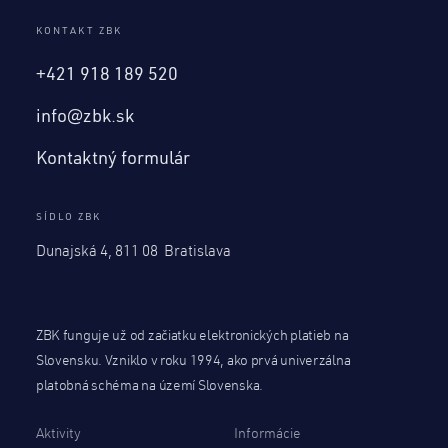
KONTAKT ZBK
+421 918 189 520
info@zbk.sk
Kontaktný formulár
SÍDLO ZBK
Dunajská 4, 811 08 Bratislava
ZBK funguje už od začiatku elektronických platieb na
Slovensku. Vzniklo v roku 1994, ako prvá univerzálna
platobná schéma na území Slovenska.
Aktivity
Informácie