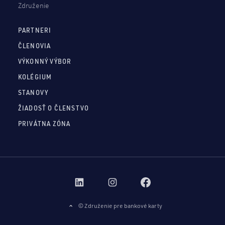
Združenie
PARTNERI
ČLENOVIA
VÝKONNÝ VÝBOR
KOLÉGIUM
STANOVY
ŽIADOSŤ O ČLENSTVO
PRIVÁTNA ZÓNA
© Združenie pre bankové karty