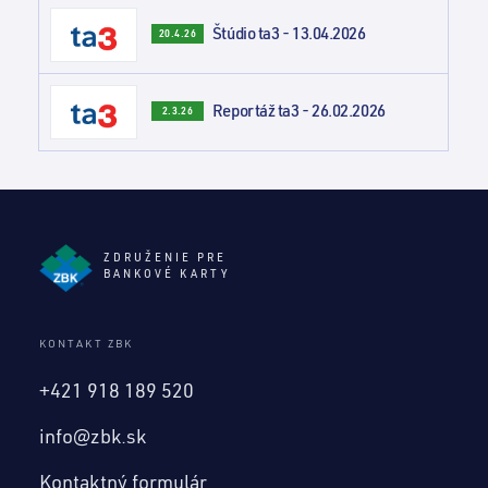
Štúdio ta3 - 13.04.2026
20.4.26
Reportáž ta3 - 26.02.2026
2.3.26
ZDRUŽENIE PRE
BANKOVÉ KARTY
KONTAKT ZBK
+421 918 189 520
info@zbk.sk
Kontaktný formulár