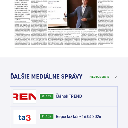
ĎALŠIE MEDIÁLNE SPRÁVY
MEDIA SERVIS
Článok TREND
22.6.26
Reportáž ta3 - 16.04.2026
21.4.26