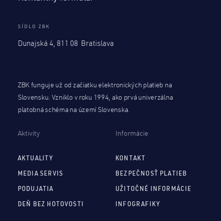
SÍDLO ZBK
Dunajská 4, 811 08 Bratislava
ZBK funguje už od začiatku elektronických platieb na
Slovensku. Vzniklo v roku 1994, ako prvá univerzálna
platobná schéma na území Slovenska.
Aktivity
Informácie
AKTUALITY
KONTAKT
MEDIA SERVIS
BEZPEČNOSŤ PLATIEB
PODUJATIA
UŽITOČNÉ INFORMÁCIE
DEŇ BEZ HOTOVOSTI
INFOGRAFIKY