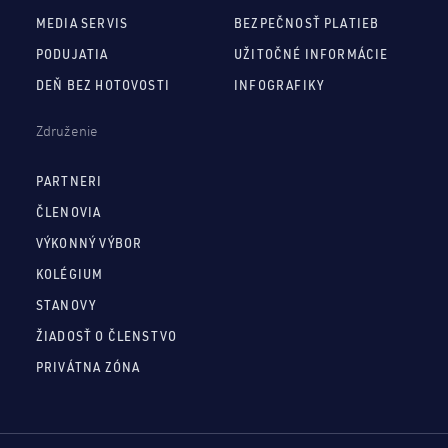
MEDIA SERVIS
BEZPEČNOSŤ PLATIEB
PODUJATIA
UŽITOČNÉ INFORMÁCIE
DEŇ BEZ HOTOVOSTI
INFOGRAFIKY
Združenie
PARTNERI
ČLENOVIA
VÝKONNÝ VÝBOR
KOLÉGIUM
STANOVY
ŽIADOSŤ O ČLENSTVO
PRIVÁTNA ZÓNA