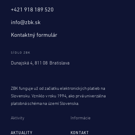
+421 918 189 520
info@zbk.sk
Kontaktný formulár
SÍDLO ZBK
Dunajská 4, 811 08 Bratislava
ZBK funguje už od začiatku elektronických platieb na
Slovensku. Vzniklo v roku 1994, ako prvá univerzálna
platobná schéma na území Slovenska.
Aktivity
Informácie
AKTUALITY
KONTAKT