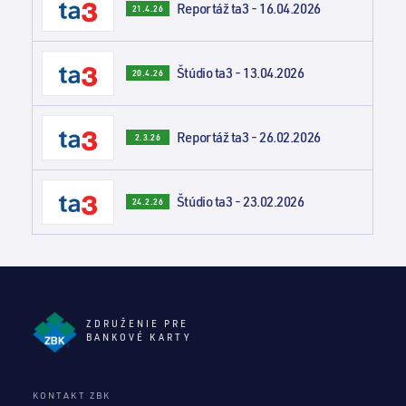
Reportáž ta3 - 16.04.2026
21.4.26
Štúdio ta3 - 13.04.2026
20.4.26
Reportáž ta3 - 26.02.2026
2.3.26
Štúdio ta3 - 23.02.2026
24.2.26
ZDRUŽENIE PRE
BANKOVÉ KARTY
KONTAKT ZBK