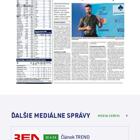
ĎALŠIE MEDIÁLNE SPRÁVY
MEDIA SERVIS
Článok TREND
22.6.26