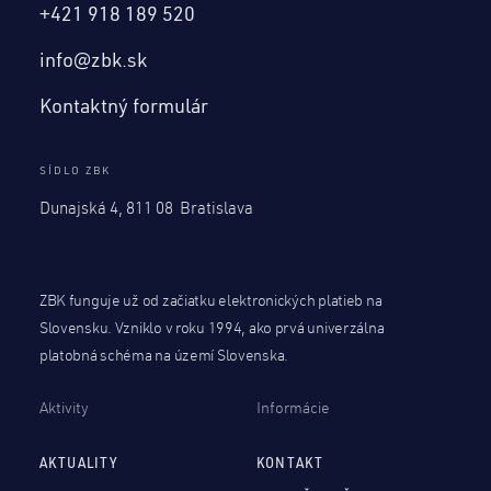
+421 918 189 520
info@zbk.sk
Kontaktný formulár
SÍDLO ZBK
Dunajská 4, 811 08 Bratislava
ZBK funguje už od začiatku elektronických platieb na
Slovensku. Vzniklo v roku 1994, ako prvá univerzálna
platobná schéma na území Slovenska.
Aktivity
Informácie
AKTUALITY
KONTAKT