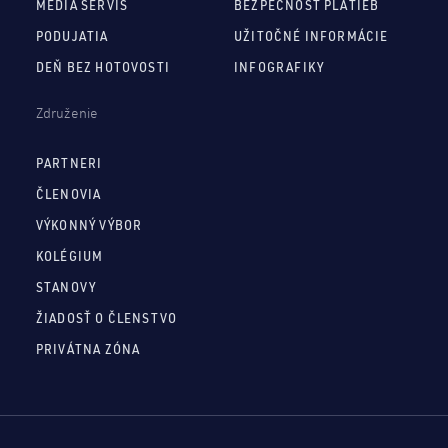
MEDIA SERVIS
BEZPEČNOSŤ PLATIEB
PODUJATIA
UŽITOČNÉ INFORMÁCIE
DEŇ BEZ HOTOVOSTI
INFOGRAFIKY
Združenie
PARTNERI
ČLENOVIA
VÝKONNÝ VÝBOR
KOLÉGIUM
STANOVY
ŽIADOSŤ O ČLENSTVO
PRIVÁTNA ZÓNA