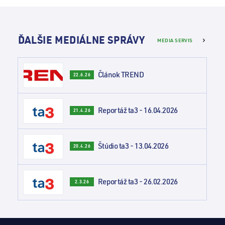
ĎALŠIE MEDIÁLNE SPRÁVY
MEDIA SERVIS
Článok TREND
22.6.26
Reportáž ta3 - 16.04.2026
21.4.26
Štúdio ta3 - 13.04.2026
20.4.26
Reportáž ta3 - 26.02.2026
2.3.26