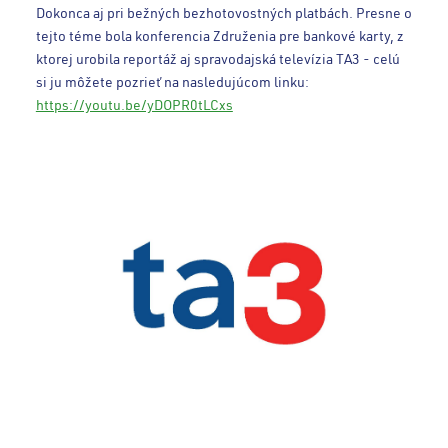
Dokonca aj pri bežných bezhotovostných platbách. Presne o
tejto téme bola konferencia Združenia pre bankové karty, z
ktorej urobila reportáž aj spravodajská televízia TA3 - celú
si ju môžete pozrieť na nasledujúcom linku:
https://youtu.be/yDOPR0tLCxs