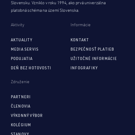
Slovensku. Vzniklo v roku 1994, ako prvá univerzálna
platobná schéma na území Slovenska.
Aktivity
Informácie
AKTUALITY
KONTAKT
MEDIA SERVIS
BEZPEČNOSŤ PLATIEB
PODUJATIA
UŽITOČNÉ INFORMÁCIE
DEŇ BEZ HOTOVOSTI
INFOGRAFIKY
Združenie
PARTNERI
ČLENOVIA
VÝKONNÝ VÝBOR
KOLÉGIUM
STANOVY