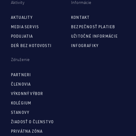
Aktivity
Informácie
AKTUALITY
KONTAKT
MEDIA SERVIS
BEZPEČNOSŤ PLATIEB
PODUJATIA
UŽITOČNÉ INFORMÁCIE
DEŇ BEZ HOTOVOSTI
INFOGRAFIKY
Združenie
PARTNERI
ČLENOVIA
VÝKONNÝ VÝBOR
KOLÉGIUM
STANOVY
ŽIADOSŤ O ČLENSTVO
PRIVÁTNA ZÓNA