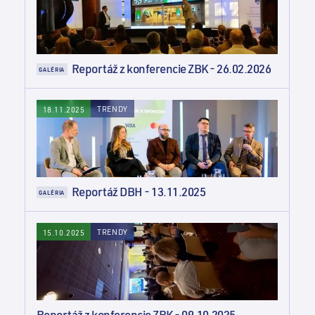
Reportáž z konferencie ZBK - 26.02.2026
GALÉRIA
TRENDY
18.11.2025
Reportáž DBH - 13.11.2025
GALÉRIA
TRENDY
15.10.2025
Reportáž z konferencie ZBK - 09.10.2025