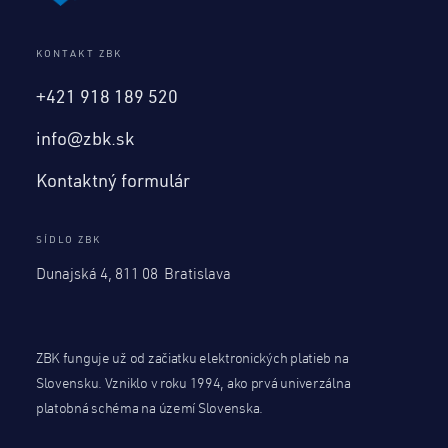
KONTAKT ZBK
+421 918 189 520
info@zbk.sk
Kontaktný formulár
SÍDLO ZBK
Dunajská 4, 811 08 Bratislava
ZBK funguje už od začiatku elektronických platieb na
Slovensku. Vzniklo v roku 1994, ako prvá univerzálna
platobná schéma na území Slovenska.