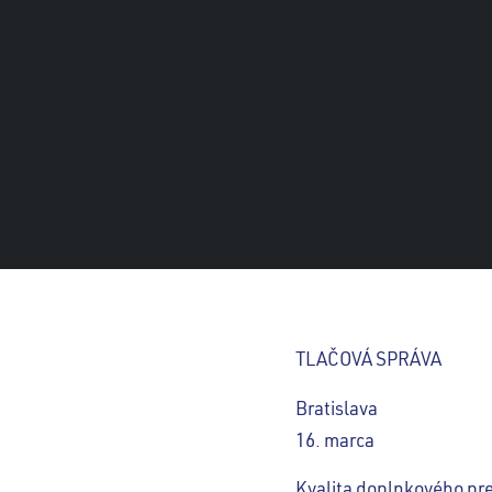
TLAČOVÁ SPRÁVA
Bratislava
16. marca
Kvalita doplnkového pre