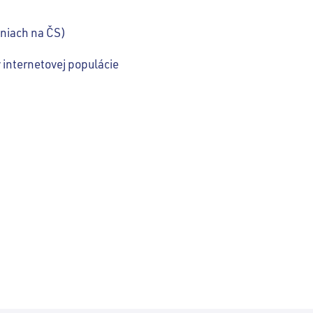
jniach na ČS)
 internetovej populácie