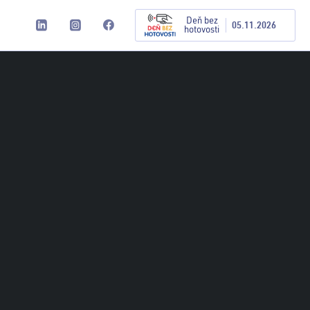
Deň bez
05.11.2026
hotovosti