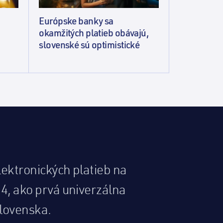
Európske banky sa
okamžitých platieb obávajú,
slovenské sú optimistické
lektronických platieb na
94, ako prvá univerzálna
lovenska.