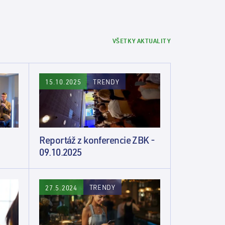
VŠETKY AKTUALITY
TRENDY
15.10.2025
Reportáž z konferencie ZBK -
09.10.2025
TRENDY
27.5.2024