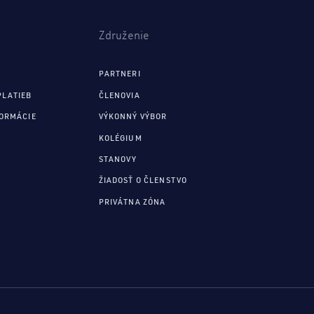
Združenie
PARTNERI
PLATIEB
ČLENOVIA
FORMÁCIE
VÝKONNÝ VÝBOR
KOLÉGIUM
STANOVY
ŽIADOSŤ O ČLENSTVO
PRIVÁTNA ZÓNA