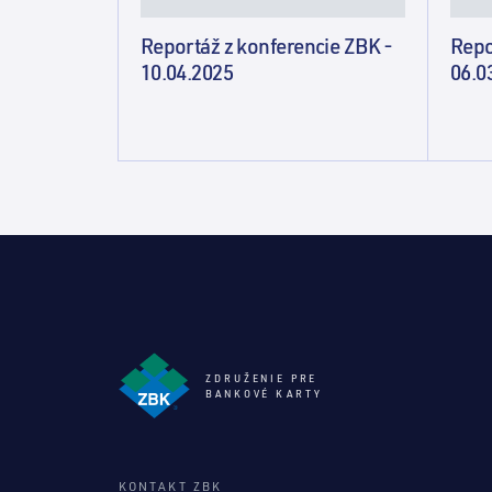
Reportáž z konferencie ZBK -
Repo
10.04.2025
06.0
ZDRUŽENIE PRE
BANKOVÉ KARTY
KONTAKT ZBK