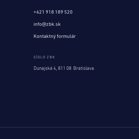
+421 918 189 520
info@zbk.sk
Kontaktný formulár
SÍDLO ZBK
Dunajská 4, 811 08 Bratislava