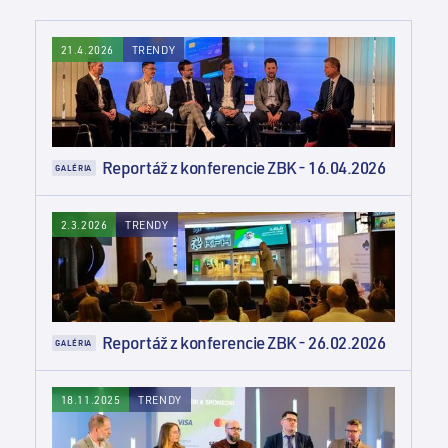
TRENDY
21.4.2026
Reportáž z konferencie ZBK - 16.04.2026
GALÉRIA
TRENDY
2.3.2026
Reportáž z konferencie ZBK - 26.02.2026
GALÉRIA
TRENDY
18.11.2025