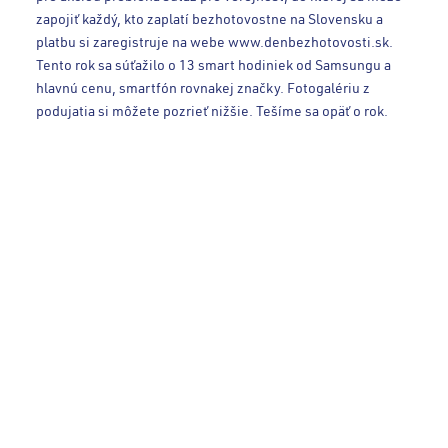
zapojiť každý, kto zaplatí bezhotovostne na Slovensku a
platbu si zaregistruje na webe www.denbezhotovosti.sk.
Tento rok sa súťažilo o 13 smart hodiniek od Samsungu a
hlavnú cenu, smartfón rovnakej značky. Fotogalériu z
podujatia si môžete pozrieť nižšie. Tešíme sa opäť o rok.