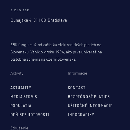
SÍDLO ZBK
Dunajská 4, 811 08 Bratislava
ZBK funguje už od začiatku elektronických platieb na
Slovensku. Vzniklo v roku 1994, ako prvá univerzálna
platobná schéma na území Slovenska.
Aktivity
Informácie
AKTUALITY
KONTAKT
MEDIA SERVIS
BEZPEČNOSŤ PLATIEB
PODUJATIA
UŽITOČNÉ INFORMÁCIE
DEŇ BEZ HOTOVOSTI
INFOGRAFIKY
Združenie