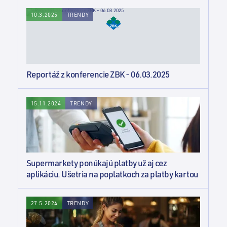
TRENDY
10.3.2025
Reportáž z konferencie ZBK - 06.03.2025
TRENDY
15.11.2024
Supermarkety ponúkajú platby už aj cez
aplikáciu. Ušetria na poplatkoch za platby kartou
TRENDY
27.5.2024